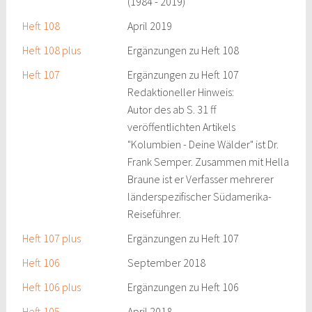
(1984 - 2019)
Heft 108
April 2019
Heft 108 plus
Ergänzungen zu Heft 108
Heft 107
Ergänzungen zu Heft 107
Redaktioneller Hinweis:
Autor des ab S. 31 ff
veröffentlichten Artikels
"Kolumbien - Deine Wälder" ist Dr.
Frank Semper. Zusammen mit Hella
Braune ist er Verfasser mehrerer
länderspezifischer Südamerika-
Reiseführer.
Heft 107 plus
Ergänzungen zu Heft 107
Heft 106
September 2018
Heft 106 plus
Ergänzungen zu Heft 106
Heft 105
April 2018