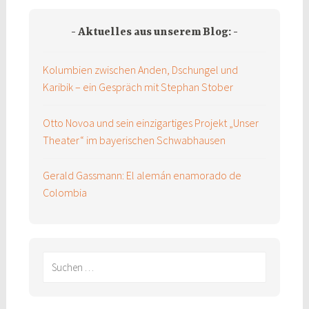
Aktuelles aus unserem Blog:
Kolumbien zwischen Anden, Dschungel und
Karibik – ein Gespräch mit Stephan Stober
Otto Novoa und sein einzigartiges Projekt „Unser
Theater“ im bayerischen Schwabhausen
Gerald Gassmann: El alemán enamorado de
Colombia
Suchen
nach: