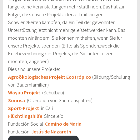
lange keine Veranstaltungen mehr stattfinden. Das hat zur
Folge, dass unsere Projekte derzeit mit einigen
Schwierigkeiten kämpfen, da ein Teil der gewohnten
Unterstützung jetzt nicht mehr geleistet werden kann. Das
möchten wir ändern! Sie können mithelfen, wenn Sie für
unsere Projekte spenden. (Bitte als Spendenzweck die
Kurzbezeichnung des Projekts, das Sie unterstützen
möchten, angeben)
Dies sind unsere Projekte:
Agroökologisches Projekt Ecotrópico
(Bildung/Schulung
von Bauernfamilien)
Wayuu Projekt
(Schulbau)
Sonrisa
(Operation von Gaumenspalten)
Sport-Projekt
in Cali
Flüchtlingshilfe
Sincelejo
Fundación Social
Camino de Maria
Fundación
Jesús de Nazareth