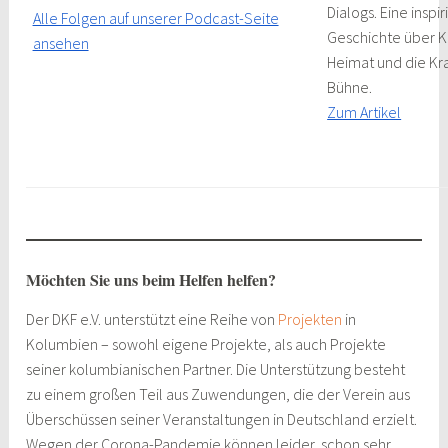
Dialogs. Eine inspi
Alle Folgen auf unserer Podcast-Seite
Geschichte über K
ansehen
Heimat und die Kra
Bühne.
Zum Artikel
Möchten Sie uns beim Helfen helfen?
Der DKF e.V. unterstützt eine Reihe von
Projekten
in
Kolumbien – sowohl eigene Projekte, als auch Projekte
seiner kolumbianischen Partner. Die Unterstützung besteht
zu einem großen Teil aus Zuwendungen, die der Verein aus
Überschüssen seiner Veranstaltungen in Deutschland erzielt.
Wegen der Corona-Pandemie können leider schon sehr