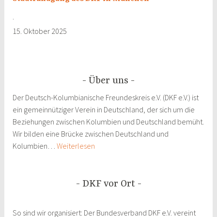
·
15. Oktober 2025
Über uns
Der Deutsch-Kolumbianische Freundeskreis e.V. (DKF e.V.) ist
ein gemeinnütziger Verein in Deutschland, der sich um die
Beziehungen zwischen Kolumbien und Deutschland bemüht.
Wir bilden eine Brücke zwischen Deutschland und
Über
Kolumbien…
Weiterlesen
uns
DKF vor Ort
So sind wir organisiert: Der Bundesverband DKF e.V. vereint