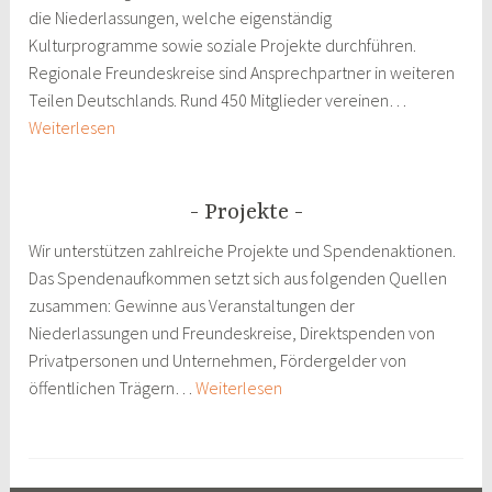
die Niederlassungen, welche eigenständig
Kulturprogramme sowie soziale Projekte durchführen.
Regionale Freundeskreise sind Ansprechpartner in weiteren
Teilen Deutschlands. Rund 450 Mitglieder vereinen…
DKF
Weiterlesen
vor
Ort
Projekte
Wir unterstützen zahlreiche Projekte und Spendenaktionen.
Das Spendenaufkommen setzt sich aus folgenden Quellen
zusammen: Gewinne aus Veranstaltungen der
Niederlassungen und Freundeskreise, Direktspenden von
Privatpersonen und Unternehmen, Fördergelder von
Projekte
öffentlichen Trägern…
Weiterlesen