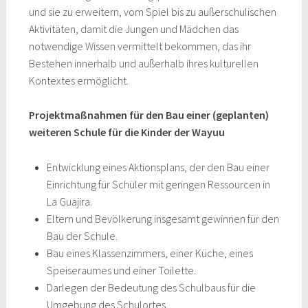
und sie zu erweitern, vom Spiel bis zu außerschulischen
Aktivitäten, damit die Jungen und Mädchen das
notwendige Wissen vermittelt bekommen, das ihr
Bestehen innerhalb und außerhalb ihres kulturellen
Kontextes ermöglicht.
Projektmaßnahmen für den Bau einer (geplanten)
weiteren Schule für die Kinder der Wayuu
Entwicklung eines Aktionsplans, der den Bau einer
Einrichtung für Schüler mit geringen Ressourcen in
La Guajira.
Eltern und Bevölkerung insgesamt gewinnen für den
Bau der Schule.
Bau eines Klassenzimmers, einer Küche, eines
Speiseraumes und einer Toilette.
Darlegen der Bedeutung des Schulbaus für die
Umgebung des Schulortes.