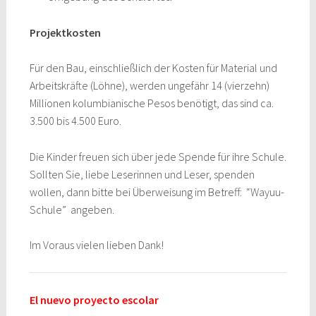
Projektkosten
Für den Bau, einschließlich der Kosten für Material und
Arbeitskräfte (Löhne), werden ungefähr 14 (vierzehn)
Millionen kolumbianische Pesos benötigt, das sind ca.
3.500 bis 4.500 Euro.
Die Kinder freuen sich über jede Spende für ihre Schule.
Sollten Sie, liebe Leserinnen und Leser, spenden
wollen, dann bitte bei Überweisung im Betreff: “Wayuu-
Schule” angeben.
Im Voraus vielen lieben Dank!
El nuevo proyecto escolar