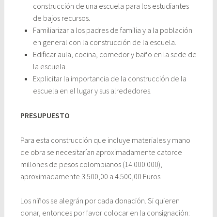
construcción de una escuela para los estudiantes
de bajos recursos.
Familiarizar a los padres de familia y a la población
en general con la construcción de la escuela.
Edificar aula, cocina, comedor y baño en la sede de
la escuela.
Explicitar la importancia de la construcción de la
escuela en el lugar y sus alrededores.
PRESUPUESTO
Para esta construcción que incluye materiales y mano
de obra se necesitarían aproximadamente catorce
millones de pesos colombianos (14.000.000),
aproximadamente 3.500,00 a 4.500,00 Euros
Los niños se alegrán por cada donación. Si quieren
donar, entonces por favor colocar en la consignación: