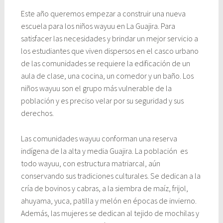
Este año queremos empezar a construir una nueva
escuela para los niños wayuu en La Guajira. Para
satisfacer las necesidades y brindar un mejor servicio a
los estudiantes que viven dispersos en el casco urbano
de las comunidades se requiere la edificación de un
aula de clase, una cocina, un comedor y un baño. Los
niños wayuu son el grupo más vulnerable de la
población y es preciso velar por su seguridad y sus
derechos.
Las comunidades wayuu conforman una reserva
indígena de la alta y media Guajira. La población es
todo wayuu, con estructura matriarcal, aún
conservando sus tradiciones culturales. Se dedican a la
cría de bovinos y cabras, a la siembra de maíz, frijol,
ahuyama, yuca, patilla y melón en épocas de invierno.
Además, las mujeres se dedican al tejido de mochilas y