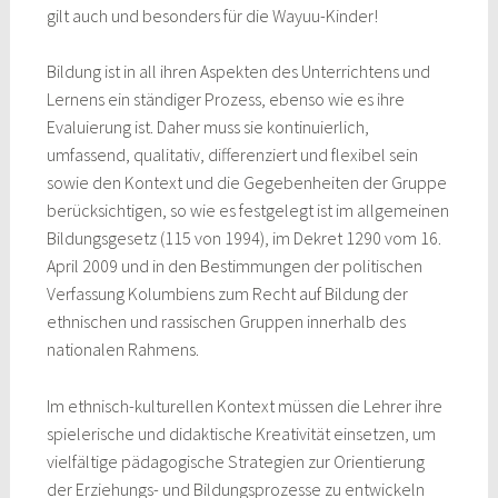
gilt auch und besonders für die Wayuu-Kinder!
Bildung ist in all ihren Aspekten des Unterrichtens und
Lernens ein ständiger Prozess, ebenso wie es ihre
Evaluierung ist. Daher muss sie kontinuierlich,
umfassend, qualitativ, differenziert und flexibel sein
sowie den Kontext und die Gegebenheiten der Gruppe
berücksichtigen, so wie es festgelegt ist im allgemeinen
Bildungsgesetz (115 von 1994), im Dekret 1290 vom 16.
April 2009 und in den Bestimmungen der politischen
Verfassung Kolumbiens zum Recht auf Bildung der
ethnischen und rassischen Gruppen innerhalb des
nationalen Rahmens.
Im ethnisch-kulturellen Kontext müssen die Lehrer ihre
spielerische und didaktische Kreativität einsetzen, um
vielfältige pädagogische Strategien zur Orientierung
der Erziehungs- und Bildungsprozesse zu entwickeln