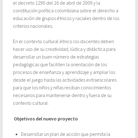
el decreto 1290 del 16 de abril de 2009 y la
constitución política colombiana sobre el derecho a
educación de grupos étnicos y raciales dentro de los
criterios nacionales.
En el contexto cultural étnico los docentes deben
hacer uso de su creatividad, lúdica y didáctica para
desarrollar un buen número de estrategias
pedagógicas que faciliten la orientación de los
procesos de enseñanza y aprendizaje y ampliar los
desde el juego hasta las actividades extraescolares
para que los niños y niñas reciban conocimientos
necesarios para mantenerse dentro y fuera de su
contexto cultural.
Objetivos del nuevo proyecto
Desarrollar un plan de acción que permita la