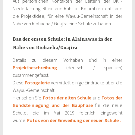
Aus persönlichen Kontakten der Leiterin der DKF-
Niederlassung Rheinland-Ruhr in Kolumbien entstand
die Projektidee, für eine Wayuu-Gemeinschaft in der
Nähe von Riohacha / Guajira eine Schule zu bauen.
Bau der ersten Schule: in Alainawao in der
Nähe von Riohacha/Guajira
Details zu diesem Vorhaben sind in einer
Projektbeschreibung
(deutsch / spanisch)
zusammengefasst.
Diese
Fotogalerie
vermittelt einige Eindrücke über die
Wayuu-Gemeinschaft.
Hier sehen Sie
Fotos der alten Schule
und
Fotos der
Gundsteinlegung und der Bauphase
für die neue
Schule, die im Mai 2019 feierlich eingeweiht
wurde.
Fotos von der Einweihung der neuen Schule .