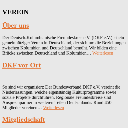
VEREIN
Über uns
Der Deutsch-Kolumbianische Freundeskreis e.V. (DKF e.V.) ist ein
gemeinnütziger Verein in Deutschland, der sich um die Beziehungen
zwischen Kolumbien und Deutschland bemüht. Wir bilden eine
Über
Brücke zwischen Deutschland und Kolumbien…
Weiterlesen
uns
DKF vor Ort
So sind wir organisiert: Der Bundesverband DKF e.V. vereint die
Niederlassungen, welche eigenständig Kulturprogramme sowie
soziale Projekte durchführen. Regionale Freundeskreise sind
Ansprechpartner in weiteren Teilen Deutschlands. Rund 450
DKF
Mitglieder vereinen…
Weiterlesen
vor
Ort
Mitgliedschaft