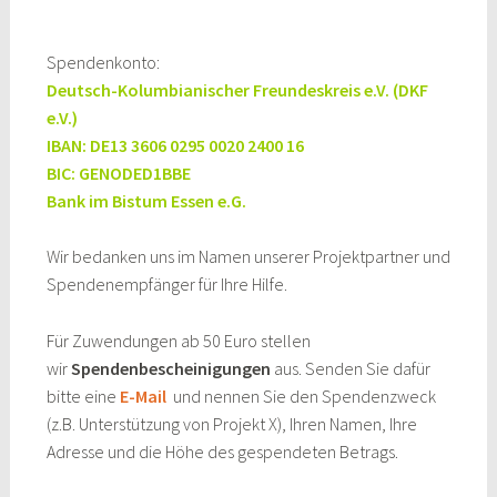
Spendenkonto:
Deutsch-Kolumbianischer Freundeskreis e.V. (DKF
e.V.)
IBAN: DE13 3606 0295 0020 2400 16
BIC: GENODED1BBE
Bank im Bistum Essen e.G.
Wir bedanken uns im Namen unserer Projektpartner und
Spendenempfänger für Ihre Hilfe.
Für Zuwendungen ab 50 Euro stellen
wir
Spendenbescheinigungen
aus. Senden Sie dafür
bitte eine
E-Mail
und nennen Sie den Spendenzweck
(z.B. Unterstützung von Projekt X), Ihren Namen, Ihre
Adresse und die Höhe des gespendeten Betrags.