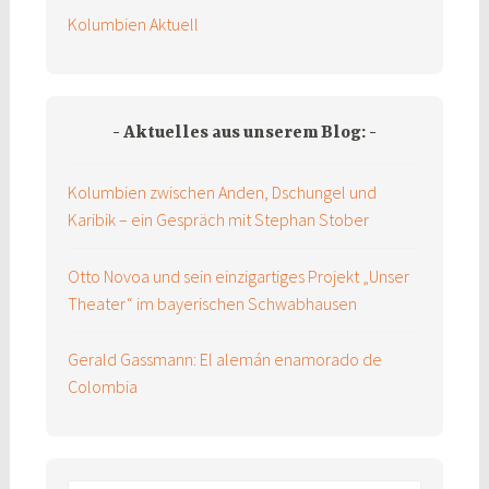
Kolumbien Aktuell
Aktuelles aus unserem Blog:
Kolumbien zwischen Anden, Dschungel und
Karibik – ein Gespräch mit Stephan Stober
Otto Novoa und sein einzigartiges Projekt „Unser
Theater“ im bayerischen Schwabhausen
Gerald Gassmann: El alemán enamorado de
Colombia