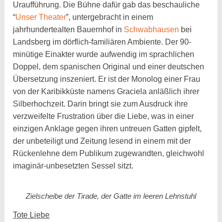
Uraufführung. Die Bühne dafür gab das beschauliche
“
Unser Theater
”, untergebracht in einem
jahrhundertealten Bauernhof in
Schwabhausen
bei
Landsberg im dörflich-familiären Ambiente. Der 90-
minütige Einakter wurde aufwendig im sprachlichen
Doppel, dem spanischen Original und einer deutschen
Übersetzung inszeniert. Er ist der Monolog einer Frau
von der Karibikküste namens Graciela anläßlich ihrer
Silberhochzeit. Darin bringt sie zum Ausdruck ihre
verzweifelte Frustration über die Liebe, was in einer
einzigen Anklage gegen ihren untreuen Gatten gipfelt,
der unbeteiligt und Zeitung lesend in einem mit der
Rückenlehne dem Publikum zugewandten, gleichwohl
imaginär-unbesetzten Sessel sitzt.
Zielscheibe der Tirade, der Gatte im leeren Lehnstuhl
Tote Liebe