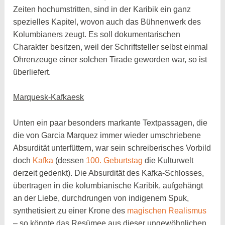
Zeiten hochumstritten, sind in der Karibik ein ganz
spezielles Kapitel, wovon auch das Bühnenwerk des
Kolumbianers zeugt. Es soll dokumentarischen
Charakter besitzen, weil der Schriftsteller selbst einmal
Ohrenzeuge einer solchen Tirade geworden war, so ist
überliefert.
Marquesk-Kafkaesk
Unten ein paar besonders markante Textpassagen, die
die von Garcia Marquez immer wieder umschriebene
Absurdität unterfüttern, war sein schreiberisches Vorbild
doch
Kafka
(dessen
100. Geburtstag
die Kulturwelt
derzeit gedenkt). Die Absurdität des Kafka-Schlosses,
übertragen in die kolumbianische Karibik, aufgehängt
an der Liebe, durchdrungen von indigenem Spuk,
synthetisiert zu einer Krone des
magischen Realismus
– so könnte das Resümee aus dieser ungewöhnlichen