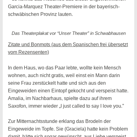
Garcia-Marquez Theater-Premiere in der bayerisch-
schwäbischen Provinz lauten.
Das Theaterplakat vor “Unser Theater” in Schwabhausen
Zitate und Bonmots (aus dem Spanischen frei übersetzt
vom Rezensenten)
In dem Haus, wo das Paar lebte, wollte kein Mensch
wohnen, auch nicht gratis, weil einst ein Mann darin
seine Frau zerstückelt hatte und sich aus den
Eingeweiden einen Eintopf gekocht und verspeist hatte.
Amalia, im Nachbarhaus, spielte dazu auf ihrem
Saxofon, immer wieder „I just called to say I love you.”
Zur Mitternachtsstunde erklang das Brodeln der
Eingeweide im Topfe. Sie (Graciela) hatte kein Problem
damit, hätte sich sogar gewünscht, aus Liebe verspeist