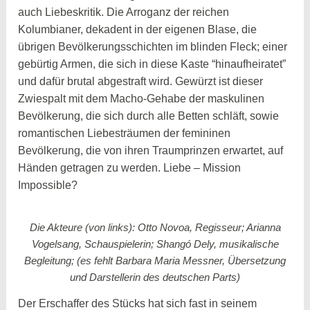
auch Liebeskritik. Die Arroganz der reichen
Kolumbianer, dekadent in der eigenen Blase, die
übrigen Bevölkerungsschichten im blinden Fleck; einer
gebürtig Armen, die sich in diese Kaste “hinaufheiratet”
und dafür brutal abgestraft wird. Gewürzt ist dieser
Zwiespalt mit dem Macho-Gehabe der maskulinen
Bevölkerung, die sich durch alle Betten schläft, sowie
romantischen Liebesträumen der femininen
Bevölkerung, die von ihren Traumprinzen erwartet, auf
Händen getragen zu werden. Liebe – Mission
Impossible?
Die Akteure (von links): Otto Novoa, Regisseur; Arianna
Vogelsang, Schauspielerin; Shangó Dely, musikalische
Begleitung; (es fehlt Barbara Maria Messner, Übersetzung
und Darstellerin des deutschen Parts)
Der Erschaffer des Stücks hat sich fast in seinem