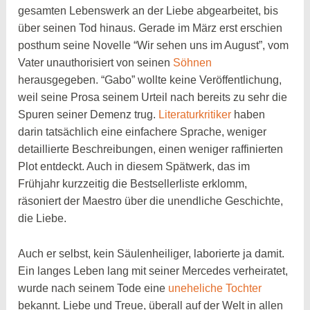
gesamten Lebenswerk an der Liebe abgearbeitet, bis
über seinen Tod hinaus. Gerade im März erst erschien
posthum seine Novelle “Wir sehen uns im August”, vom
Vater unauthorisiert von seinen
Söhnen
herausgegeben. “Gabo” wollte keine Veröffentlichung,
weil seine Prosa seinem Urteil nach bereits zu sehr die
Spuren seiner Demenz trug.
Literaturkritiker
haben
darin tatsächlich eine einfachere Sprache, weniger
detaillierte Beschreibungen, einen weniger raffinierten
Plot entdeckt. Auch in diesem Spätwerk, das im
Frühjahr kurzzeitig die Bestsellerliste erklomm,
räsoniert der Maestro über die unendliche Geschichte,
die Liebe.
Auch er selbst, kein Säulenheiliger, laborierte ja damit.
Ein langes Leben lang mit seiner Mercedes verheiratet,
wurde nach seinem Tode eine
uneheliche Tochter
bekannt. Liebe und Treue, überall auf der Welt in allen