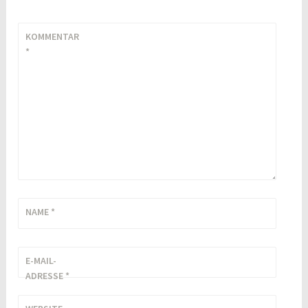
KOMMENTAR
*
NAME
*
E-MAIL-
ADRESSE
*