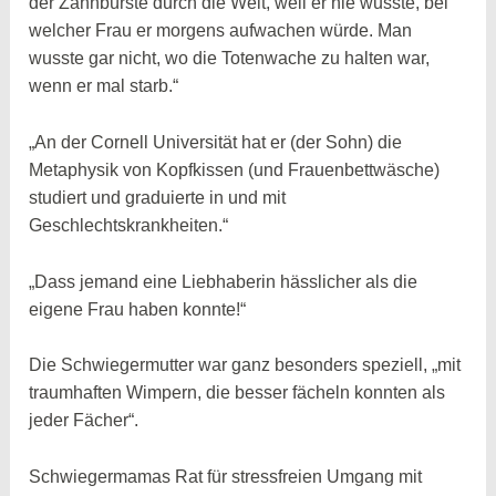
der Zahnbürste durch die Welt, weil er nie wusste, bei
welcher Frau er morgens aufwachen würde. Man
wusste gar nicht, wo die Totenwache zu halten war,
wenn er mal starb.“
„An der Cornell Universität hat er (der Sohn) die
Metaphysik von Kopfkissen (und Frauenbettwäsche)
studiert und graduierte in und mit
Geschlechtskrankheiten.“
„Dass jemand eine Liebhaberin hässlicher als die
eigene Frau haben konnte!“
Die Schwiegermutter war ganz besonders speziell, „mit
traumhaften Wimpern, die besser fächeln konnten als
jeder Fächer“.
Schwiegermamas Rat für stressfreien Umgang mit