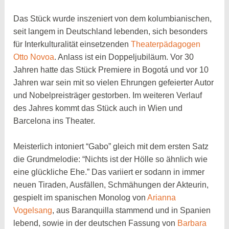
Das Stück wurde inszeniert von dem kolumbianischen,
seit langem in Deutschland lebenden, sich besonders
für Interkulturalität einsetzenden
Theaterpädagogen
Otto Novoa
. Anlass ist ein Doppeljubiläum. Vor 30
Jahren hatte das Stück Premiere in Bogotá und vor 10
Jahren war sein mit so vielen Ehrungen gefeierter Autor
und Nobelpreisträger gestorben. Im weiteren Verlauf
des Jahres kommt das Stück auch in Wien und
Barcelona ins Theater.
Meisterlich intoniert “Gabo” gleich mit dem ersten Satz
die Grundmelodie: “Nichts ist der Hölle so ähnlich wie
eine glückliche Ehe.” Das variiert er sodann in immer
neuen Tiraden, Ausfällen, Schmähungen der Akteurin,
gespielt im spanischen Monolog von
Arianna
Vogelsang
, aus Baranquilla stammend und in Spanien
lebend, sowie in der deutschen Fassung von
Barbara