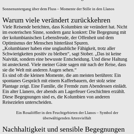
Sonnenuntergang über dem Fluss – Momente der Stille in den Llanos
Warum viele verändert zurückkehren
Viele Reisende berichten, dass Kolumbien sie verändert hat. Nicht
im esoterischen Sinne, sondern ganz konkret: Die Begegnung mit
der kolumbianischen Lebensfreude, der Offenheit und dem
Optimismus der Menschen hinterlässt Spuren.
„Kolumbianer haben eine unglaubliche Fähigkeit, trotz aller
Schwierigkeiten positiv zu bleiben“, sagt Stober. „Das ist keine
Naivität, sondern eine bewusste Entscheidung. Und diese Haltung
ist ansteckend. Viele meiner Gäste sagen mir nach der Reise, dass
sie die Welt mit anderen Augen sehen.“
Es sind oft die kleinen Momente, die am meisten berühren: Ein
spontanes Gespräch mit einem Kaffeebauern, der stolz seine
Plantage zeigt. Eine Familie, die Fremde zum Abendessen einlädt.
Ein alter Llanero, der abends am Lagerfeuer Geschichten erzählt.
Diese Begegnungen sind es, die Kolumbien von anderen
Reisezielen unterscheiden.
Ein Rosalöffler in den Feuchtgebieten der Llanos – Symbol der
überwältigenden Artenvielfalt
Nachhaltigkeit und sensible Begegnungen