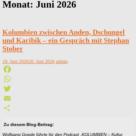
Monat:
Juni 2026
Kolumbien zwischen Anden, Dschungel
und Karibik – ein Gespräch mit Stephan
Stober
19. Juni 2026
20. Juni 2026
admin
Facebook
WhatsApp
Twitter
Email
Teilen
Zu diesem Blog-Beitrag:
Wolfgang Goede führte für den Podcast
„KOLUMBIEN – Kultur,