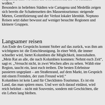
wollen.“
Besonders in beliebten Städten wie Cartagena und Medellín zeigen
sich bereits die Schattenseiten des Massentourismus: steigende
Mieten, Gentrifizierung und der Verlust lokaler Identität. Neptuno
Reisen setzt daher bewusst auf weniger besuchte Regionen und
kleinere Gruppen.
Langsamer reisen
Am Ende des Gesprächs kommt Stober auf das zurück, was ihm am
wichtigsten ist: die Entschleunigung. In einer Welt, die immer
schneller wird, bietet Kolumbien die Möglichkeit, innezuhalten.
„Mein Rat an alle, die nach Kolumbien kommen: Nehmt euch Zeit“,
sagt er. „Versucht nicht, in zwei Wochen alles zu sehen. Wählt eine
Region, taucht ein, lasst euch treiben. Die besten Erlebnisse
passieren ungeplant – am Straßenrand, auf dem Markt, im Gespräch
mit einem Fremden, der zum Freund wird.“
Kolumbien ist kein Land für Checklisten-Tourismus. Es ist ein
Land, das man spüren muss. Und wer sich darauf einlässt, wird
reich belohnt – nicht mit Souvenirs, sondern mit Geschichten, die
ein Leben lang bleiben.