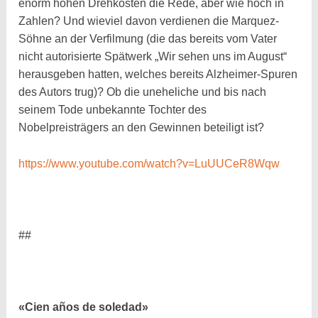
enorm hohen Drehkosten die Rede, aber wie hoch in
Zahlen? Und wieviel davon verdienen die Marquez-
Söhne an der Verfilmung (die das bereits vom Vater
nicht autorisierte Spätwerk „Wir sehen uns im August“
herausgeben hatten, welches bereits Alzheimer-Spuren
des Autors trug)? Ob die uneheliche und bis nach
seinem Tode unbekannte Tochter des
Nobelpreisträgers an den Gewinnen beteiligt ist?
https://www.youtube.com/watch?v=LuUUCeR8Wqw
##
«
Cien años de soledad»