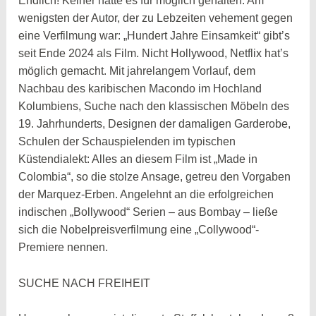
Endlich! Keiner hätte es für möglich gehalten. Am
wenigsten der Autor, der zu Lebzeiten vehement gegen
eine Verfilmung war: „Hundert Jahre Einsamkeit“ gibt’s
seit Ende 2024 als Film. Nicht Hollywood, Netflix hat’s
möglich gemacht. Mit jahrelangem Vorlauf, dem
Nachbau des karibischen Macondo im Hochland
Kolumbiens, Suche nach den klassischen Möbeln des
19. Jahrhunderts, Designen der damaligen Garderobe,
Schulen der Schauspielenden im typischen
Küstendialekt: Alles an diesem Film ist „Made in
Colombia“, so die stolze Ansage, getreu den Vorgaben
der Marquez-Erben. Angelehnt an die erfolgreichen
indischen „Bollywood“ Serien – aus Bombay – ließe
sich die Nobelpreisverfilmung eine „Collywood“-
Premiere nennen.
SUCHE NACH FREIHEIT