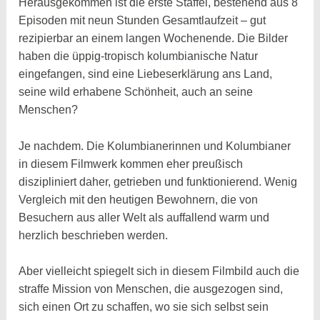
Herausgekommen ist die erste Staffel, bestehend aus 8
Episoden mit neun Stunden Gesamtlaufzeit – gut
rezipierbar an einem langen Wochenende. Die Bilder
haben die üppig-tropisch kolumbianische Natur
eingefangen, sind eine Liebeserklärung ans Land,
seine wild erhabene Schönheit, auch an seine
Menschen?
Je nachdem. Die Kolumbianerinnen und Kolumbianer
in diesem Filmwerk kommen eher preußisch
diszipliniert daher, getrieben und funktionierend. Wenig
Vergleich mit den heutigen Bewohnern, die von
Besuchern aus aller Welt als auffallend warm und
herzlich beschrieben werden.
Aber vielleicht spiegelt sich in diesem Filmbild auch die
straffe Mission von Menschen, die ausgezogen sind,
sich einen Ort zu schaffen, wo sie sich selbst sein