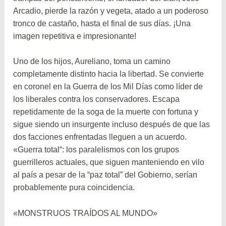
Arcadio, pierde la razón y vegeta, atado a un poderoso
tronco de castaño, hasta el final de sus días. ¡Una
imagen repetitiva e impresionante!
Uno de los hijos, Aureliano, toma un camino
completamente distinto hacia la libertad. Se convierte
en coronel en la Guerra de los Mil Días como líder de
los liberales contra los conservadores. Escapa
repetidamente de la soga de la muerte con fortuna y
sigue siendo un insurgente incluso después de que las
dos facciones enfrentadas lleguen a un acuerdo.
«Guerra total“: los paralelismos con los grupos
guerrilleros actuales, que siguen manteniendo en vilo
al país a pesar de la “paz total” del Gobierno, serían
probablemente pura coincidencia.
«MONSTRUOS TRAÍDOS AL MUNDO»