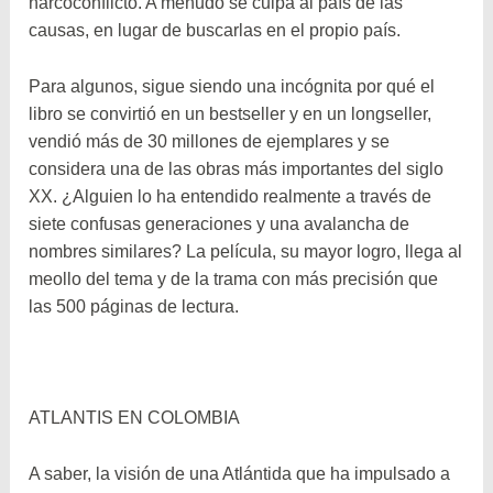
narcoconflicto. A menudo se culpa al país de las
causas, en lugar de buscarlas en el propio país.
Para algunos, sigue siendo una incógnita por qué el
libro se convirtió en un bestseller y en un longseller,
vendió más de 30 millones de ejemplares y se
considera una de las obras más importantes del siglo
XX. ¿Alguien lo ha entendido realmente a través de
siete confusas generaciones y una avalancha de
nombres similares? La película, su mayor logro, llega al
meollo del tema y de la trama con más precisión que
las 500 páginas de lectura.
ATLANTIS EN COLOMBIA
A saber, la visión de una Atlántida que ha impulsado a