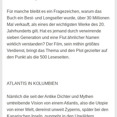
Für manche bleibt es ein Fragezeichen, warum das
Buch ein Best- und Longseller wurde, über 30 Millionen
Mal verkauft, als eines der wichtigsten Werke des 20.
Jahrhunderts gilt. Hat es jemand durch verwirrende
sieben Generation und eine Flut ähnlicher Namen
wirklich verstanden? Der Film, sein mithin größtes
Verdienst, bringt das Thema und den Plot gezielter auf
den Punkt als die 500 Leseseiten.
ATLANTIS IN KOLUMBIEN
Nämlich die seit der Antike Dichter und Mythen
umtreibende Vision von einem Atlantis, also die Utopie
von einer Welt, dereinst unweit Zyperns, später bei den
Kanarischen Inseln, nunmehr in den Urwäldern