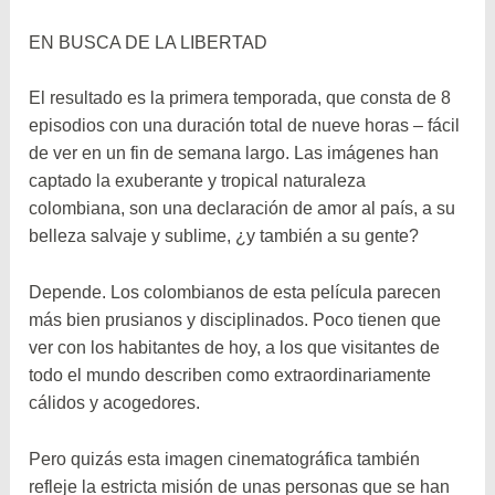
EN BUSCA DE LA LIBERTAD
El resultado es la primera temporada, que consta de 8
episodios con una duración total de nueve horas – fácil
de ver en un fin de semana largo. Las imágenes han
captado la exuberante y tropical naturaleza
colombiana, son una declaración de amor al país, a su
belleza salvaje y sublime, ¿y también a su gente?
Depende. Los colombianos de esta película parecen
más bien prusianos y disciplinados. Poco tienen que
ver con los habitantes de hoy, a los que visitantes de
todo el mundo describen como extraordinariamente
cálidos y acogedores.
Pero quizás esta imagen cinematográfica también
refleje la estricta misión de unas personas que se han