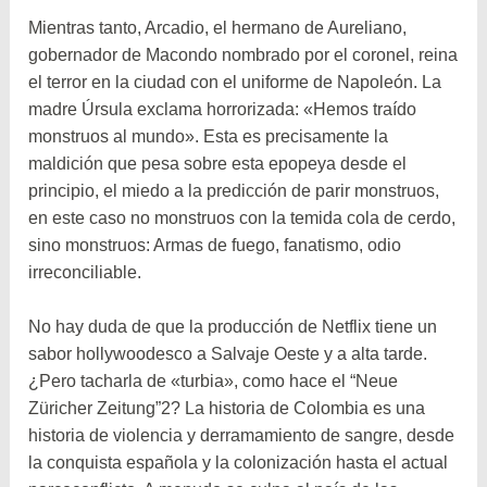
Mientras tanto, Arcadio, el hermano de Aureliano,
gobernador de Macondo nombrado por el coronel, reina
el terror en la ciudad con el uniforme de Napoleón. La
madre Úrsula exclama horrorizada: «Hemos traído
monstruos al mundo». Esta es precisamente la
maldición que pesa sobre esta epopeya desde el
principio, el miedo a la predicción de parir monstruos,
en este caso no monstruos con la temida cola de cerdo,
sino monstruos: Armas de fuego, fanatismo, odio
irreconciliable.
No hay duda de que la producción de Netflix tiene un
sabor hollywoodesco a Salvaje Oeste y a alta tarde.
¿Pero tacharla de «turbia», como hace el “Neue
Züricher Zeitung”2? La historia de Colombia es una
historia de violencia y derramamiento de sangre, desde
la conquista española y la colonización hasta el actual