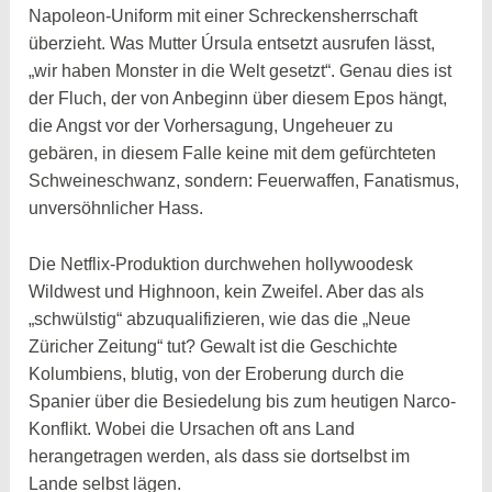
Napoleon-Uniform mit einer Schreckensherrschaft
überzieht. Was Mutter Úrsula entsetzt ausrufen lässt,
„wir haben Monster in die Welt gesetzt“. Genau dies ist
der Fluch, der von Anbeginn über diesem Epos hängt,
die Angst vor der Vorhersagung, Ungeheuer zu
gebären, in diesem Falle keine mit dem gefürchteten
Schweineschwanz, sondern: Feuerwaffen, Fanatismus,
unversöhnlicher Hass.
Die Netflix-Produktion durchwehen hollywoodesk
Wildwest und Highnoon, kein Zweifel. Aber das als
„schwülstig“ abzuqualifizieren, wie das die „Neue
Züricher Zeitung“ tut? Gewalt ist die Geschichte
Kolumbiens, blutig, von der Eroberung durch die
Spanier über die Besiedelung bis zum heutigen Narco-
Konflikt. Wobei die Ursachen oft ans Land
herangetragen werden, als dass sie dortselbst im
Lande selbst lägen.