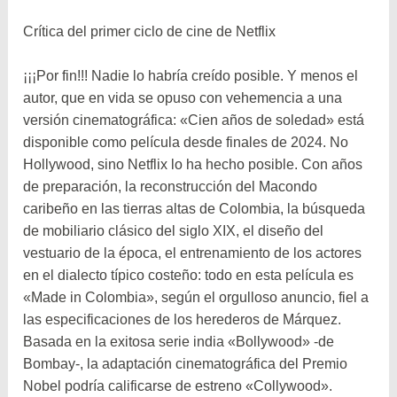
Crítica del primer ciclo de cine de Netflix
¡¡¡Por fin!!! Nadie lo habría creído posible. Y menos el
autor, que en vida se opuso con vehemencia a una
versión cinematográfica: «Cien años de soledad» está
disponible como película desde finales de 2024. No
Hollywood, sino Netflix lo ha hecho posible. Con años
de preparación, la reconstrucción del Macondo
caribeño en las tierras altas de Colombia, la búsqueda
de mobiliario clásico del siglo XIX, el diseño del
vestuario de la época, el entrenamiento de los actores
en el dialecto típico costeño: todo en esta película es
«Made in Colombia», según el orgulloso anuncio, fiel a
las especificaciones de los herederos de Márquez.
Basada en la exitosa serie india «Bollywood» -de
Bombay-, la adaptación cinematográfica del Premio
Nobel podría calificarse de estreno «Collywood».