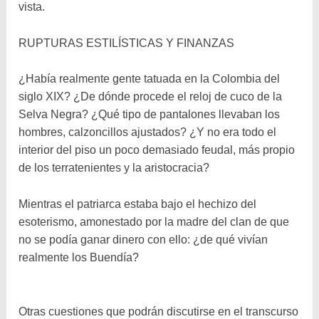
vista.
RUPTURAS ESTILÍSTICAS Y FINANZAS
¿Había realmente gente tatuada en la Colombia del
siglo XIX? ¿De dónde procede el reloj de cuco de la
Selva Negra? ¿Qué tipo de pantalones llevaban los
hombres, calzoncillos ajustados? ¿Y no era todo el
interior del piso un poco demasiado feudal, más propio
de los terratenientes y la aristocracia?
Mientras el patriarca estaba bajo el hechizo del
esoterismo, amonestado por la madre del clan de que
no se podía ganar dinero con ello: ¿de qué vivían
realmente los Buendía?
Otras cuestiones que podrán discutirse en el transcurso