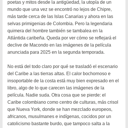
poetas y mitos desde la antigüedad, la utopía de un
mundo que una vez se encontró no lejos de Chipre,
más tarde cerca de las Islas Canarias y ahora en las
selvas primigenias de Colombia. Pero la legendaria
quimera del hombre también se tambalea en la
Atlántida caribeña. Queda por ver cómo se reflejará el
declive de Macondo en las imágenes de la película
anunciada para 2025 en la segunda temporada.
No está del todo claro por qué se trasladó el escenario
del Caribe a las tierras altas. El calor bochornoso e
insoportable de la costa está muy bien expresado en el
libro, algo de lo que carecen las imágenes de la
película. Nadie suda. Otra cosa que se pierde: el
Caribe colombiano como centro de culturas, más crisol
que Nueva York, donde se han mezclado europeos,
africanos, musulmanes e indígenas, cocidos por un
catolicismo bastante burdo, que tampoco salta a la