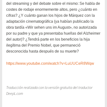
del streaming y del debate sobre el mismo: Se habla de
costes de rodaje enormemente altos, pero ¿cuánto en
cifras? ¿Y cuánto ganan los hijos de Márquez con la
adaptación cinematográfica (ya habían publicado la
obra tardía «Wir sehen uns im August», no autorizada
por su padre y que ya presentaba huellas del Alzheimer
del autor)? ¿Tendrá parte en los beneficios la hija
ilegítima del Premio Nobel, que permaneció
desconocida hasta después de su muerte?
https://www.youtube.com/watch?v=LuUUCeR8Wqw
Traducción realizada con la versión gratuita del traductor
DeepL.com