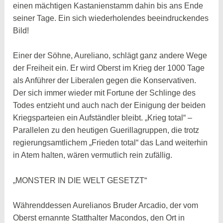
einen mächtigen Kastanienstamm dahin bis ans Ende
seiner Tage. Ein sich wiederholendes beeindruckendes
Bild!
Einer der Söhne, Aureliano, schlägt ganz andere Wege
der Freiheit ein. Er wird Oberst im Krieg der 1000 Tage
als Anführer der Liberalen gegen die Konservativen.
Der sich immer wieder mit Fortune der Schlinge des
Todes entzieht und auch nach der Einigung der beiden
Kriegsparteien ein Aufständler bleibt. „Krieg total“ –
Parallelen zu den heutigen Guerillagruppen, die trotz
regierungsamtlichem „Frieden total“ das Land weiterhin
in Atem halten, wären vermutlich rein zufällig.
„MONSTER IN DIE WELT GESETZT“
Währenddessen Aurelianos Bruder Arcadio, der vom
Oberst ernannte Statthalter Macondos, den Ort in