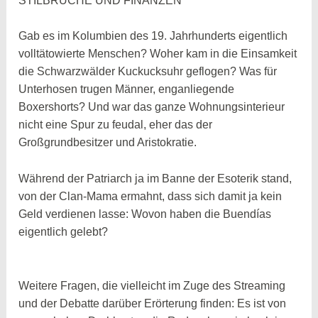
STILBRÜCHE UND FINANZEN
Gab es im Kolumbien des 19. Jahrhunderts eigentlich
volltätowierte Menschen? Woher kam in die Einsamkeit
die Schwarzwälder Kuckucksuhr geflogen? Was für
Unterhosen trugen Männer, enganliegende
Boxershorts? Und war das ganze Wohnungsinterieur
nicht eine Spur zu feudal, eher das der
Großgrundbesitzer und Aristokratie.
Während der Patriarch ja im Banne der Esoterik stand,
von der Clan-Mama ermahnt, dass sich damit ja kein
Geld verdienen lasse: Wovon haben die Buendías
eigentlich gelebt?
Weitere Fragen, die vielleicht im Zuge des Streaming
und der Debatte darüber Erörterung finden: Es ist von