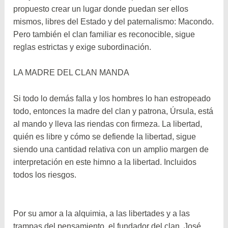
propuesto crear un lugar donde puedan ser ellos
mismos, libres del Estado y del paternalismo: Macondo.
Pero también el clan familiar es reconocible, sigue
reglas estrictas y exige subordinación.
LA MADRE DEL CLAN MANDA
Si todo lo demás falla y los hombres lo han estropeado
todo, entonces la madre del clan y patrona, Úrsula, está
al mando y lleva las riendas con firmeza. La libertad,
quién es libre y cómo se defiende la libertad, sigue
siendo una cantidad relativa con un amplio margen de
interpretación en este himno a la libertad. Incluidos
todos los riesgos.
Por su amor a la alquimia, a las libertades y a las
trampas del pensamiento, el fundador del clan, José