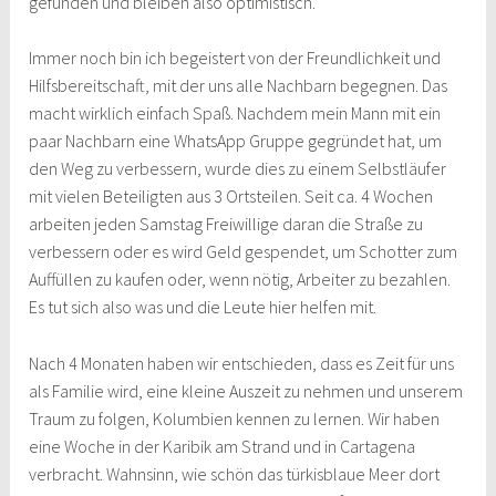
gefunden und bleiben also optimistisch.
Immer noch bin ich begeistert von der Freundlichkeit und
Hilfsbereitschaft, mit der uns alle Nachbarn begegnen. Das
macht wirklich einfach Spaß. Nachdem mein Mann mit ein
paar Nachbarn eine WhatsApp Gruppe gegründet hat, um
den Weg zu verbessern, wurde dies zu einem Selbstläufer
mit vielen Beteiligten aus 3 Ortsteilen. Seit ca. 4 Wochen
arbeiten jeden Samstag Freiwillige daran die Straße zu
verbessern oder es wird Geld gespendet, um Schotter zum
Auffüllen zu kaufen oder, wenn nötig, Arbeiter zu bezahlen.
Es tut sich also was und die Leute hier helfen mit.
Nach 4 Monaten haben wir entschieden, dass es Zeit für uns
als Familie wird, eine kleine Auszeit zu nehmen und unserem
Traum zu folgen, Kolumbien kennen zu lernen. Wir haben
eine Woche in der Karibik am Strand und in Cartagena
verbracht. Wahnsinn, wie schön das türkisblaue Meer dort