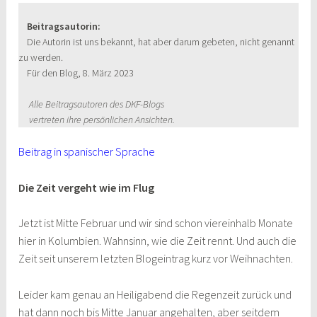
b
t
i
m
T
Beitragsautorin:
o
s
t
a
e
Die Autorin ist uns bekannt, hat aber darum gebeten, nicht genannt
zu werden.
o
A
t
i
i
Für den Blog, 8. März 2023
k
p
e
l
l
p
r
e
Alle Beitragsautoren des DKF-Blogs
vertreten ihre persönlichen Ansichten.
n
Beitrag in spanischer Sprache
Die Zeit vergeht wie im Flug
Jetzt ist Mitte Februar und wir sind schon viereinhalb Monate
hier in Kolumbien. Wahnsinn, wie die Zeit rennt. Und auch die
Zeit seit unserem letzten Blogeintrag kurz vor Weihnachten.
Leider kam genau an Heiligabend die Regenzeit zurück und
hat dann noch bis Mitte Januar angehalten, aber seitdem