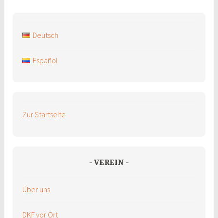
Deutsch
Español
Zur Startseite
VEREIN
Über uns
DKF vor Ort