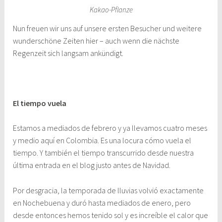
Kakao-Pflanze
Nun freuen wir uns auf unsere ersten Besucher und weitere
wunderschöne Zeiten hier – auch wenn die nächste
Regenzeit sich langsam ankündigt.
El
tiempo vuela
Estamos a mediados de febrero y ya llevamos cuatro meses
y medio aquí en Colombia. Es una locura cómo vuela el
tiempo. Y también el tiempo transcurrido desde nuestra
última entrada en el blog justo antes de Navidad.
Por desgracia, la temporada de lluvias volvió exactamente
en Nochebuena y duró hasta mediados de enero, pero
desde entonces hemos tenido sol y es increíble el calor que