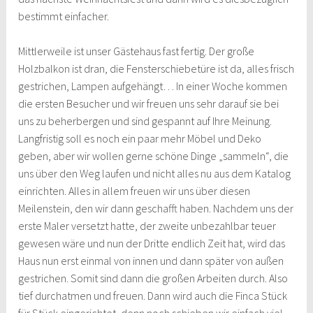
bestimmt einfacher.
Mittlerweile ist unser Gästehaus fast fertig. Der große
Holzbalkon ist dran, die Fensterschiebetüre ist da, alles frisch
gestrichen, Lampen aufgehängt… In einer Woche kommen
die ersten Besucher und wir freuen uns sehr darauf sie bei
uns zu beherbergen und sind gespannt auf Ihre Meinung.
Langfristig soll es noch ein paar mehr Möbel und Deko
geben, aber wir wollen gerne schöne Dinge „sammeln“, die
uns über den Weg laufen und nicht alles nu aus dem Katalog
einrichten. Alles in allem freuen wir uns über diesen
Meilenstein, den wir dann geschafft haben. Nachdem uns der
erste Maler versetzt hatte, der zweite unbezahlbar teuer
gewesen wäre und nun der Dritte endlich Zeit hat, wird das
Haus nun erst einmal von innen und dann später von außen
gestrichen. Somit sind dann die großen Arbeiten durch. Also
tief durchatmen und freuen. Dann wird auch die Finca Stück