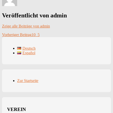
Veröffentlicht von
admin
Zeige alle Beiträge von admin
Beitragsnavigation
Vorheriger Beitrag
10_5
Deutsch
Español
Zur Startseite
VEREIN