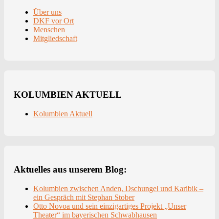
Über uns
DKF vor Ort
Menschen
Mitgliedschaft
KOLUMBIEN AKTUELL
Kolumbien Aktuell
Aktuelles aus unserem Blog:
Kolumbien zwischen Anden, Dschungel und Karibik –
ein Gespräch mit Stephan Stober
Otto Novoa und sein einzigartiges Projekt „Unser
Theater“ im bayerischen Schwabhausen