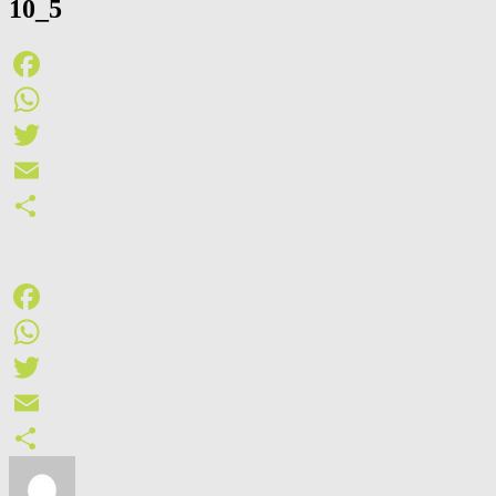
10_5
Facebook
WhatsApp
Twitter
Email
Teilen
Facebook
WhatsApp
Twitter
Email
Teilen