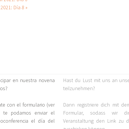
 2021: Día 8
»
ticipar en nuestra novena
Hast du Lust mit uns an unse
ros?
teilzunehmen?
te con el formulario (ver
Dann registriere dich mit d
e te podamos enviar el
Formular, sodass wir 
oconferencia el día del
Veranstaltung den Link zu d
zuschicken können.