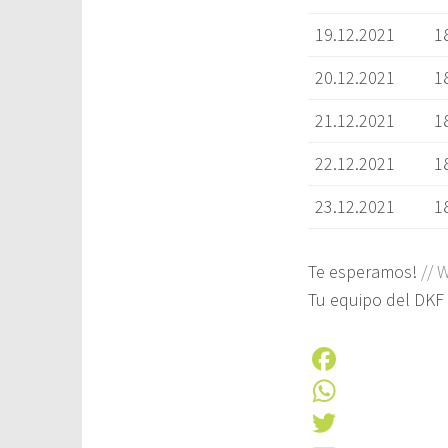
19.12.2021
1
20.12.2021
1
21.12.2021
1
22.12.2021
1
23.12.2021
1
Te esperamos!
// 
Tu equipo del DK
F
a
W