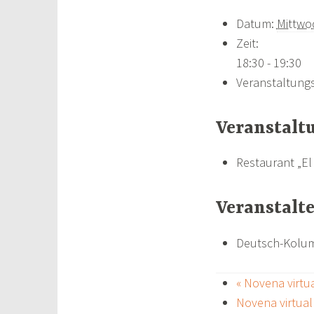
Datum:
Mittwo
Zeit:
18:30 - 19:30
Veranstaltungs
Veranstalt
Restaurant „El
Veranstalt
Deutsch-Kolumb
«
Novena virtua
Novena virtual