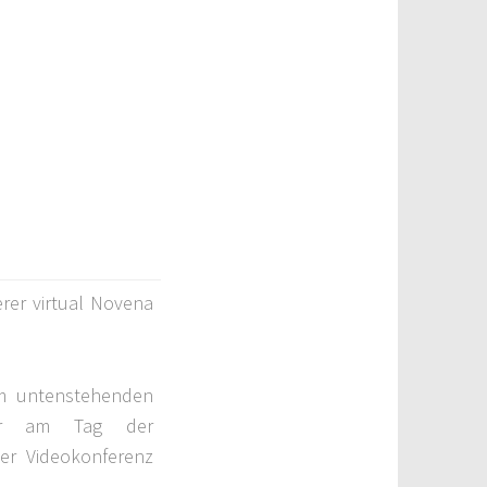
rer virtual Novena
em untenstehenden
dir am Tag der
er Videokonferenz