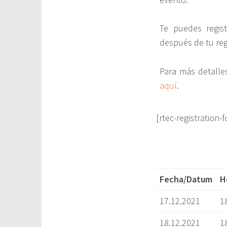
Te puedes regist
después de tu regi
Para más detalle
aquí
.
[rtec-registration-
Fecha/Datum
H
17.12.2021
1
18.12.2021
1