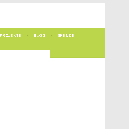
 e.V.
PROJEKTE
BLOG
SPENDE