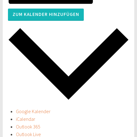
ZUM KALENDER HINZUFÜGEN
Google Kalender
iCalendar
Outlook 365
Outlook Live