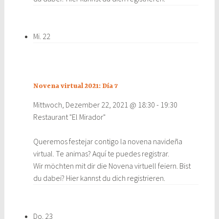
Mi.
22
Novena virtual 2021: Día 7
Mittwoch, Dezember 22, 2021 @ 18:30
-
19:30
Restaurant "El Mirador"
Queremos festejar contigo la novena navideña
virtual. Te animas? Aquí te puedes registrar.
Wir möchten mit dir die Novena virtuell feiern. Bist
du dabei? Hier kannst du dich registrieren.
Do.
23