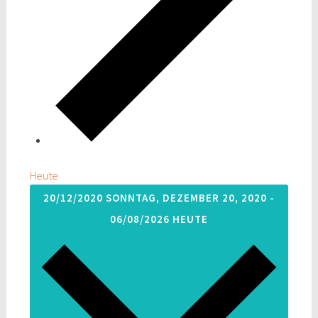
Heute
20/12/2020
SONNTAG, DEZEMBER 20, 2020
-
06/08/2026
HEUTE