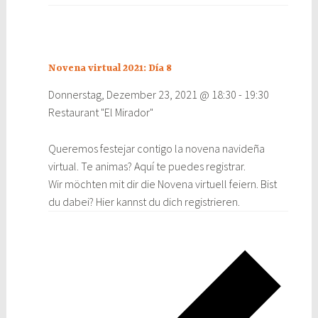
Novena virtual 2021: Día 8
Donnerstag, Dezember 23, 2021 @ 18:30
-
19:30
Restaurant "El Mirador"
Queremos festejar contigo la novena navideña
virtual. Te animas? Aquí te puedes registrar.
Wir möchten mit dir die Novena virtuell feiern. Bist
du dabei? Hier kannst du dich registrieren.