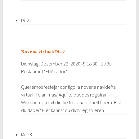
Di.
22
Novena virtual: Día 7
Dienstag, Dezember 22, 2020 @ 18:30
-
19:30
Restaurant "El Mirador"
Queremos festejar contigo la novena navideña
virtual. Te animas? Aquí te puedes registrar.
Wir möchten mit dir die Novena virtuell feiern. Bist
du dabei? Hier kannst du dich registrieren.
Mi.
23