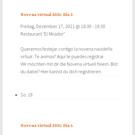
Novena virtual 2021: Día 2
Freitag, Dezember 17, 2021 @ 18:30
-
19:30
Restaurant "El Mirador"
Queremos festejar contigo la novena navideña
virtual. Te animas? Aquí te puedes registrar.
Wir möchten mit dir die Novena virtuell feiern. Bist
du dabei? Hier kannst du dich registrieren.
So.
19
Novena virtual 2021: Día 4