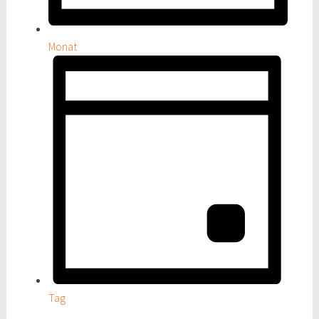
Monat
Tag