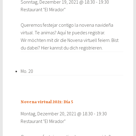
Sonntag, Dezember 19, 2021 @ 18:30
-
19:30
Restaurant "El Mirador"
Queremos festejar contigo la novena navideña
virtual. Te animas? Aquí te puedes registrar.
Wir möchten mit dir die Novena virtuell feiern. Bist
du dabei? Hier kannst du dich registrieren.
Mo.
20
Novena virtual 2021: Día 5
Montag, Dezember 20, 2021 @ 18:30
-
19:30
Restaurant "El Mirador"