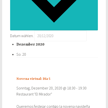
Datum wählen.
Dezember 2020
So.
20
Novena virtual: Día 5
Sonntag, Dezember 20, 2020 @ 18:30
-
19:30
Restaurant "El Mirador"
Queremos festejar contigo la novena navideña